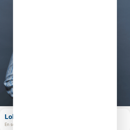
Lola Guitton
En savoir plus