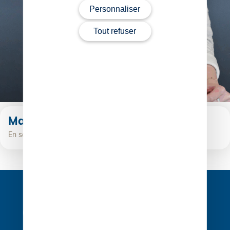
Personnaliser
Tout refuser
Marlène Caillibotte
En savoir plus