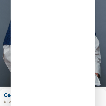
Cécilia Charmont
En savoir plus