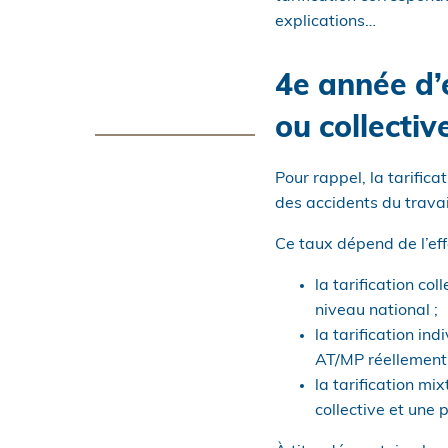
explications…
4e année d’e
ou collectiv
Pour rappel, la tarific
des accidents du travai
Ce taux dépend de l’effec
la tarification co
niveau national ;
la tarification in
AT/MP réellement 
la tarification mi
collective et une p