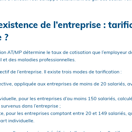
xistence de l’entreprise : tarif
e ?
ation AT/MP détermine le taux de cotisation que l’employeur do
l et des maladies professionnelles.
tif de l’entreprise. Il existe trois modes de tarification :
llective, appliquée aux entreprises de moins de 20 salariés, a
dividuelle, pour les entreprises d’au moins 150 salariés, calcul
survenus dans l’entreprise ;
xte, pour les entreprises comptant entre 20 et 149 salariés, 
art individuelle.