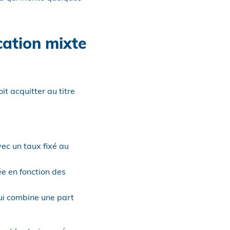
ication mixte
it acquitter au titre
vec un taux fixé au
ée en fonction des
qui combine une part