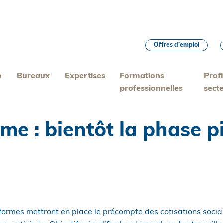
Offres d’emploi
o
Bureaux
Expertises
Formations
Profi
professionnelles
sect
rme : bientôt la phase 
formes mettront en place le précompte des cotisations social