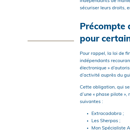
indépendants de manière
sécuriser leurs droits, 
Précompte d
pour certai
Pour rappel, la loi de f
indépendants recourant 
électronique » d’autori
d’activité auprès du gu
Cette obligation, qui s
d’une « phase pilote »,
suivantes :
Extracadabra ;
Les Sherpas ;
Mon Spécialiste A