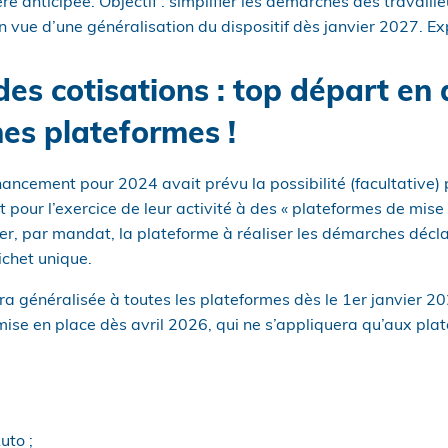
 anticipée. Objectif : simplifier les démarches des travaill
en vue d’une généralisation du dispositif dès janvier 2027. Ex
es cotisations : top départ en 
nes plateformes !
inancement pour 2024 avait prévu la possibilité (facultative) 
pour l’exercice de leur activité à des « plateformes de mise 
ser, par mandat, la plateforme à réaliser les démarches décl
ichet unique.
era généralisée à toutes les plateformes dès le 1er janvier 2
 mise en place dès avril 2026, qui ne s’appliquera qu’aux pla
uto ;