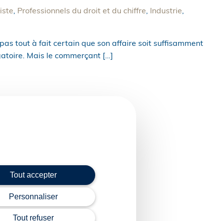
iste
,
Professionnels du droit et du chiffre
,
Industrie
,
as tout à fait certain que son affaire soit suffisamment
gatoire. Mais le commerçant […]
Tout accepter
Personnaliser
Tout refuser