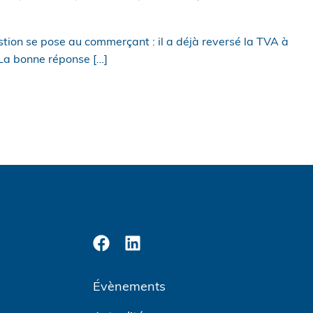
ion se pose au commerçant : il a déjà reversé la TVA à
n La bonne réponse […]
Évènements