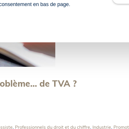
consentement en bas de page.
roblème… de TVA ?
ossiste
,
Professionnels du droit et du chiffre
,
Industrie
,
Promote