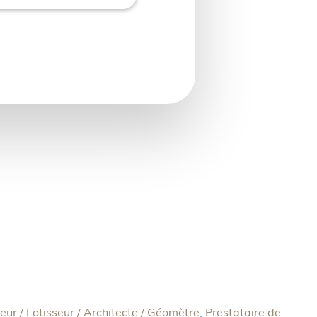
ur / Lotisseur / Architecte / Géomètre
,
Prestataire de