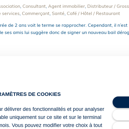
sociation
,
Consultant
,
Agent immobilier
,
Distributeur / Gross
e services
,
Commerçant
,
Santé
,
Café / Hôtel / Restaurant
 de 2 ans voit le terme se rapprocher. Cependant, il n’est p
de ses amis lui suggère donc de signer un nouveau bail déro
RAMÈTRES DE COOKIES
ur délivrer des fonctionnalités et pour analyser
lable uniquement sur ce site et sur le terminal
mois. Vous pouvez modifier votre choix à tout