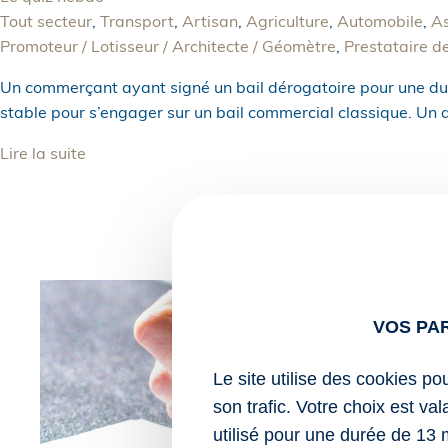
Tout secteur
,
Transport
,
Artisan
,
Agriculture
,
Automobile
,
As
Promoteur / Lotisseur / Architecte / Géomètre
,
Prestataire d
Un commerçant ayant signé un bail dérogatoire pour une durée
stable pour s’engager sur un bail commercial classique. Un 
Lire la suite
VOS PA
Le site utilise des cookies po
son trafic. Votre choix est va
utilisé pour une durée de 13 