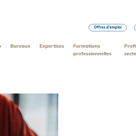
Offres d’emploi
o
Bureaux
Expertises
Formations
Profi
professionnelles
sect