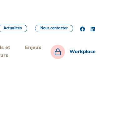
Actualités
Nous contacter
ls et
Enjeux
Workplace
eurs