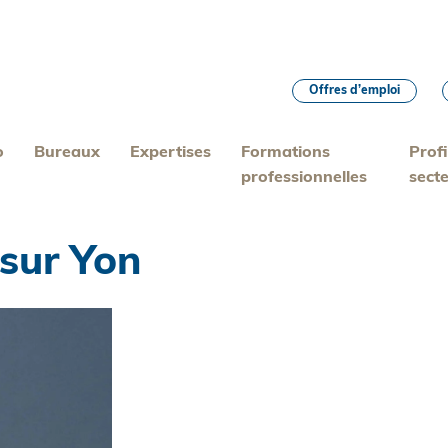
Offres d’emploi
o
Bureaux
Expertises
Formations
Profi
professionnelles
sect
sur Yon