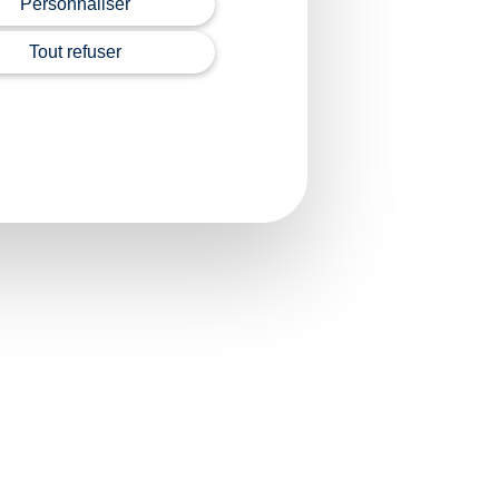
Personnaliser
Tout refuser