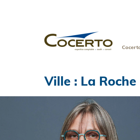
Skip
to
content
Cocert
Ville :
La Roche 