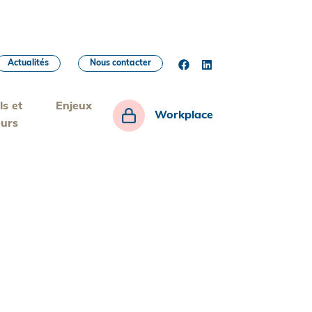
Actualités
Nous contacter
ls et
Enjeux
Workplace
eurs